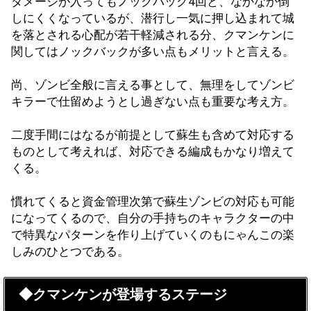
ダメージが入ってもノックバック4回と、なかなか倒
しにくくなっているが、潜行し一気に押し込まれて城
を落とされる心配が若干軽減される分、クマンケンに
関してはノックバックが多い点もメリットと言える。
尚、ゾンビ全般に言える事として、無理をしてゾンビ
キラーで仕留めようとし過ぎない点も重要な考え方。
二度手間にはなるが前提として蘇生も含めて対応する
ものとして考えれば、対応できる編成もかなり増えて
くる。
慣れてくると資金管理次第で蘇生ゾンビの対応も可能
になってくるので、自分の手持ちのキャラクターの中
で特異なパターンを作り上げていくのもにゃんこの楽
しみのひとつである。
◆クマンケンが登場するステージ