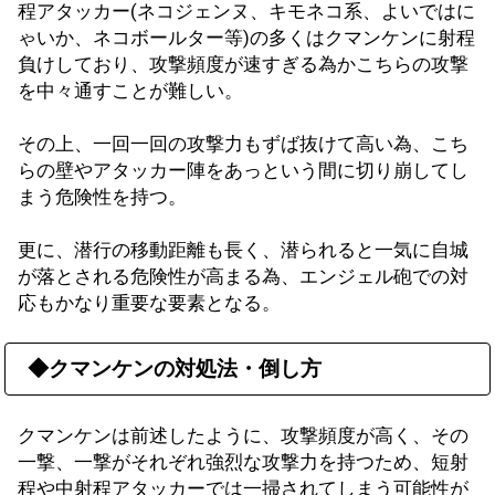
程アタッカー(ネコジェンヌ、キモネコ系、よいではに
ゃいか、ネコボールター等)の多くはクマンケンに射程
負けしており、攻撃頻度が速すぎる為かこちらの攻撃
を中々通すことが難しい。
その上、一回一回の攻撃力もずば抜けて高い為、こち
らの壁やアタッカー陣をあっという間に切り崩してし
まう危険性を持つ。
更に、潜行の移動距離も長く、潜られると一気に自城
が落とされる危険性が高まる為、エンジェル砲での対
応もかなり重要な要素となる。
◆クマンケンの対処法・倒し方
クマンケンは前述したように、攻撃頻度が高く、その
一撃、一撃がそれぞれ強烈な攻撃力を持つため、短射
程や中射程アタッカーでは一掃されてしまう可能性が