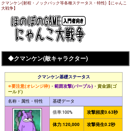
クマンケン(射程・ノックバック等各種ステータス・特性)【にゃんこ
大戦争】
◆クマンケン(敵キャラクター)
クマンケン基礎ステータス
※要注意(オレンジ枠)
・
範囲攻撃(パープル)
・
資金源(ゴ
ールド)
名称・属性・特性
基礎データ
倍率:100%
攻撃頻度0.63秒
体力:120,000
攻撃発生0.2秒