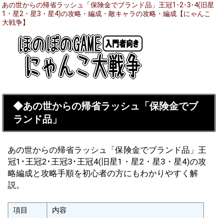
あの世からの帰省ラッシュ「保険金でブランド品」王冠1･2･3･4(旧星
1・星2・星3・星4)の攻略・編成・敵キャラの攻略・編成【にゃんこ
大戦争】
◆あの世からの帰省ラッシュ「保険金でブ
ランド品」
あの世からの帰省ラッシュ「保険金でブランド品」王
冠1･王冠2･王冠3･王冠4(旧星1・星2・星3・星4)の攻
略編成と攻略手順を初心者の方にもわかりやすく解
説。
項目
内容