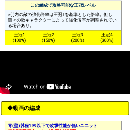
この編成で攻略可能な王冠レベル
※( )内の敵の強化倍率は王冠1を基準とした倍率。但し
個々の敵キャラクターによって強化倍率が調整されてい
る場合あり。
王冠1
王冠2
王冠3
王冠4
(100%)
(150%)
(200%)
(300%)
◆動画の編成
青(壁)射程199以下で攻撃性能が低いユニット